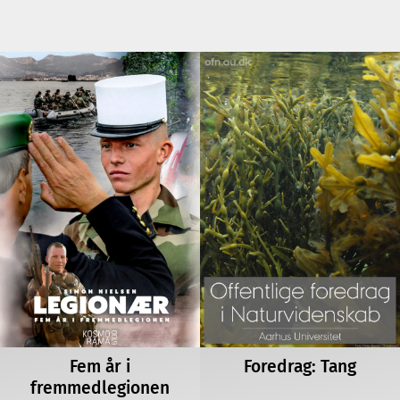
Fem år i
Foredrag: Tang
fremmedlegionen