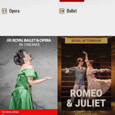
Opera
Ballet
11
10