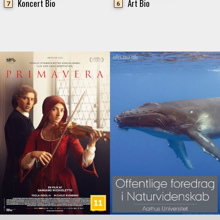
Koncert Bio
Art Bio
7
6