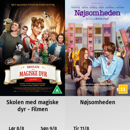
Skolen med magiske
Nøjsomheden
dyr - Filmen
Lør 8/8
Søn 9/8
Tir 11/8