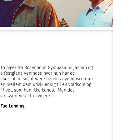
 to piger fra Rosenholm Gymnasium: Jasmin og
e festglade veninder, hvor hun har et
viser Johan sig at være hendes nye musiklærer.
sen mellem dem udvikler sig til en voldsom og
f livet, som hun ikke kendte. Men det
r svært ved at navigere i.
 Tue Lunding