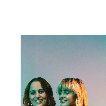
Filmdetaljer
HER KAN DU SE DETALJER OM