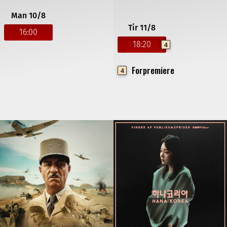
Man 10/8
Tir 11/8
16:00
18:20
4
Forpremiere
4