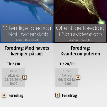
Foredrag: Med havets
Foredrag:
kæmper på jagt
Kvantecomputeren
Tir 6/10
Tir 20/10
18:50
18:50
Aktiv d.
Aktiv d.
9
9
22/09/26
kl.
06/10/26
kl.
10:00
10:00
Foredrag
Foredrag
9
9