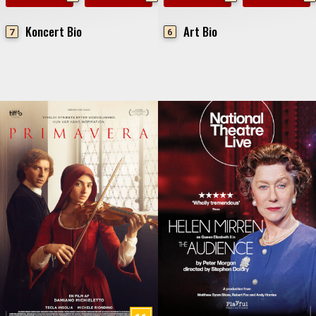
Koncert Bio
Art Bio
7
6