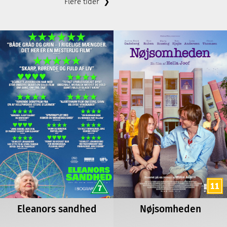
Eleanors sandhed
Nøjsomheden