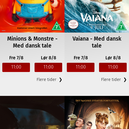
Minions & Monstre -
Vaiana - Med dansk
Med dansk tale
tale
Fre 7/8
Lør 8/8
Fre 7/8
Lør 8/8
11:00
11:00
11:00
11:00