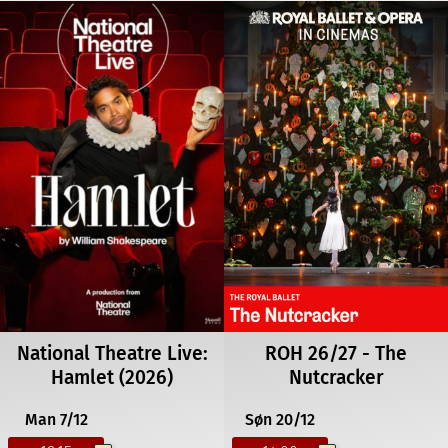
National Theatre Live:
ROH 26/27 - The
Hamlet (2026)
Nutcracker
Man 7/12
Søn 20/12