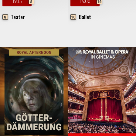
19:15
14:00
8
10
Teater
Ballet
8
10