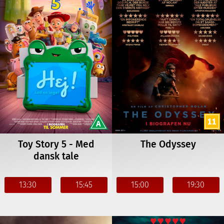
Toy Story 5 - Med
The Odyssey
dansk tale
13:30
15:45
15:00
19:30