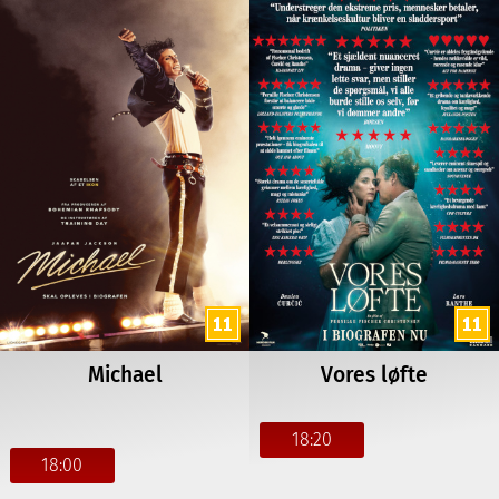
Michael
Vores løfte
18:20
18:00