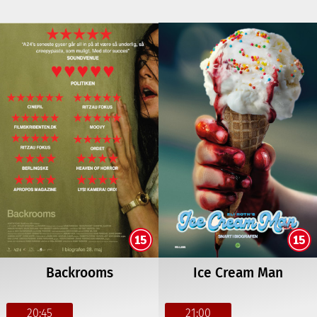
Backrooms
Ice Cream Man
20:45
21:00